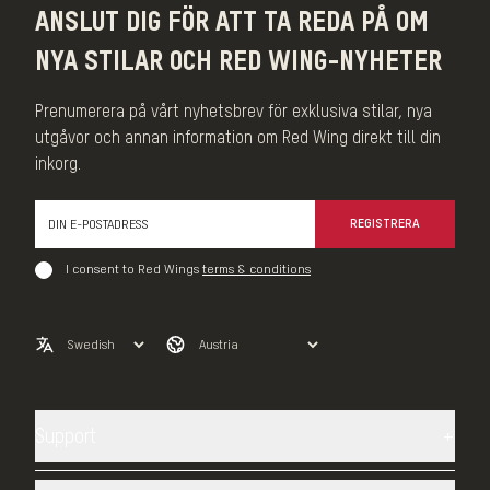
ANSLUT DIG FÖR ATT TA REDA PÅ OM
NYA STILAR OCH RED WING-NYHETER
Prenumerera på vårt nyhetsbrev för exklusiva stilar, nya
utgåvor och annan information om Red Wing direkt till din
inkorg.
REGISTRERA
I consent to Red Wings
terms & conditions
Support
Kontakta oss