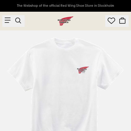
The Webshop of the official Red Wing Shoe Store in Stockholm