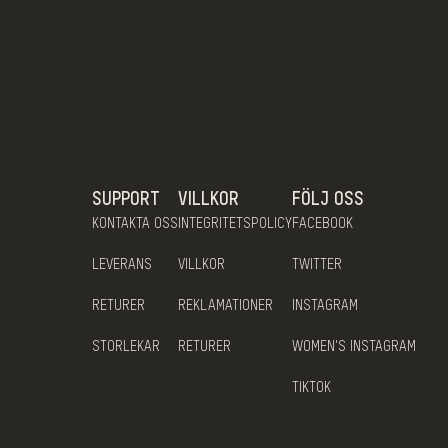
SUPPORT
VILLKOR
FÖLJ OSS
KONTAKTA OSS
INTEGRITETSPOLICY
FACEBOOK
LEVERANS
VILLKOR
TWITTER
RETURER
REKLAMATIONER
INSTAGRAM
STORLEKAR
RETURER
WOMEN'S INSTAGRAM
TIKTOK