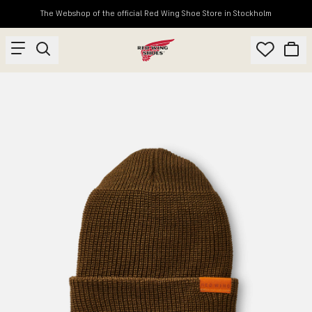
The Webshop of the official Red Wing Shoe Store in Stockholm